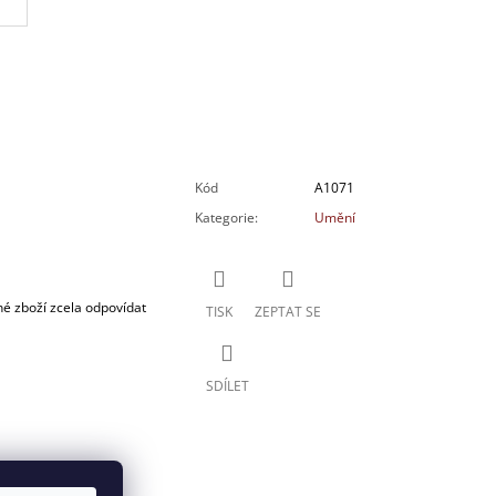
Kód
A1071
Kategorie
:
Umění
é zboží zcela odpovídat
TISK
ZEPTAT SE
SDÍLET