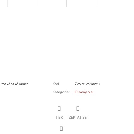
 toskánské vinice
Kód
Zvolte variantu
Kategorie
:
Olivový olej
TISK
ZEPTAT SE