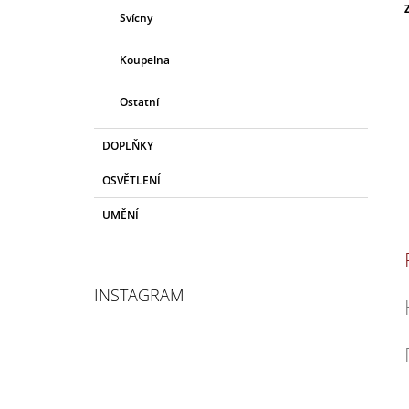
Svícny
c
Koupelna
Ostatní
DOPLŇKY
OSVĚTLENÍ
UMĚNÍ
INSTAGRAM